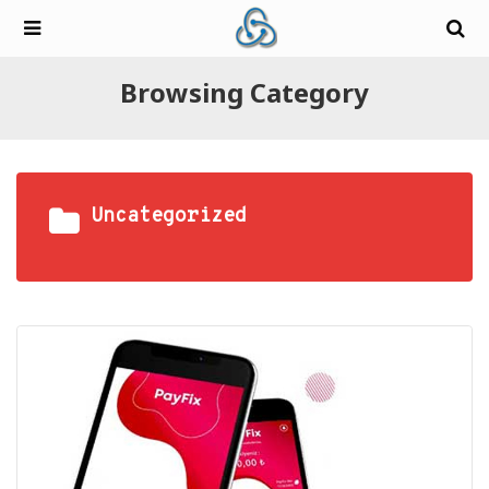
Browsing Category
Uncategorized