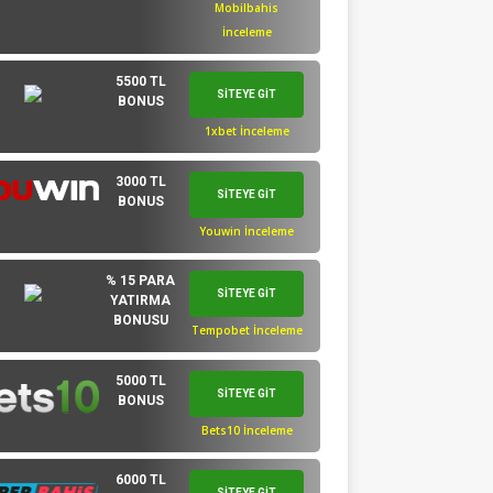
Mobilbahis
İnceleme
5500 TL
SİTEYE GİT
BONUS
1xbet İnceleme
3000 TL
SİTEYE GİT
BONUS
Youwin İnceleme
% 15 PARA
SİTEYE GİT
YATIRMA
BONUSU
Tempobet İnceleme
5000 TL
SİTEYE GİT
BONUS
Bets10 İnceleme
6000 TL
SİTEYE GİT