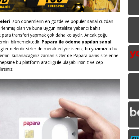
eleri
son dönemlerin en gözde ve popüler sanal cüzdan
irlenmiş olan ve buna uygun nitelikte yabancı bahis
ık para transferi yapmak çok daha kolaydır. Ancak çoğu
emini bilmemektedir.
Papara ile ödeme yapılan sanal
ilgiler nelerdir sizler de merak ediyor iseniz, bu yazımızda bu
temini kullanacağınız zaman sizler de Papara bahis sitelerine
 hepsine bu platform aracılığı ile ulaşabilirsiniz ve cep
irsiniz.