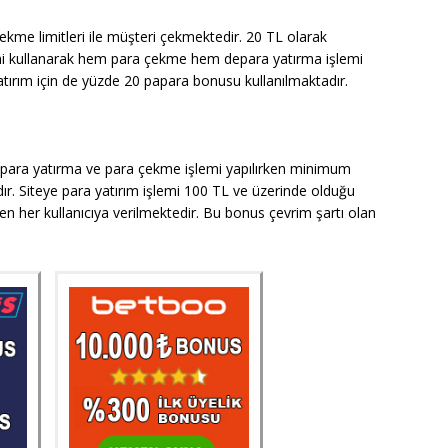
ekme limitleri ile müşteri çekmektedir. 20 TL olarak
mini kullanarak hem para çekme hem depara yatırma işlemi
atırım için de yüzde 20 papara bonusu kullanılmaktadır.
k para yatırma ve para çekme işlemi yapılırken minimum
r. Siteye para yatırım işlemi 100 TL ve üzerinde olduğu
 her kullanıcıya verilmektedir. Bu bonus çevrim şartı olan